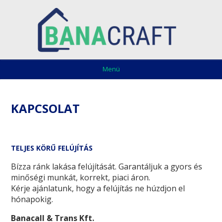
Menü
KAPCSOLAT
TELJES KÖRŰ FELÚJÍTÁS
Bízza ránk lakása felújítását. Garantáljuk a gyors és
minőségi munkát, korrekt, piaci áron.
Kérje ajánlatunk, hogy a felújítás ne húzdjon el
hónapokig.
Banacall & Trans Kft.