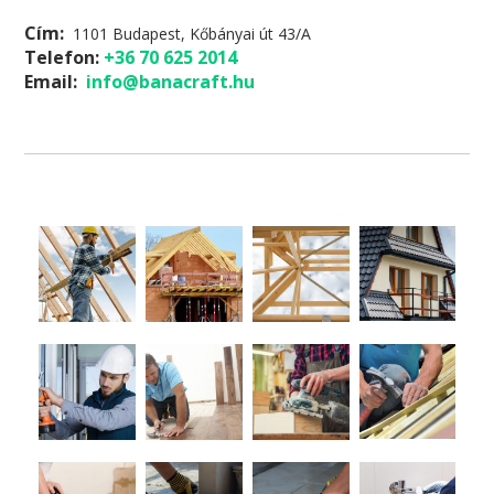
Cím:
1101 Budapest, Kőbányai út 43/A
Telefon:
+36 70 625 2014
Email:
info@banacraft.hu