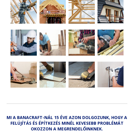
MI A BANACRAFT-NÁL 15 ÉVE AZON DOLGOZUNK, HOGY A
FELÚJÍTÁS ÉS ÉPÍTKEZÉS MINÉL KEVESEBB PROBLÉMÁT
OKOZZON A MEGRENDELŐINKNEK.