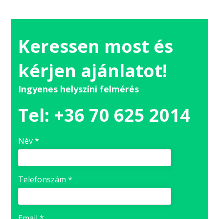
Keressen most és
kérjen ajánlatot!
Ingyenes helyszíni felmérés
Tel: +36 70 625 2014
Név *
Telefonszám *
Email *