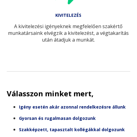
KIVITELEZÉS
A kivitelezési igényeknek megfelelően szakértő
munkatársaink elvégzik a kivitelezést, a végtakarítás
után átadjuk a munkát.
Válasszon minket mert,
Igény esetén akár azonnal rendelkezésre állunk
Gyorsan és rugalmasan dolgozunk
Szakképzett, tapasztalt kollégákkal dolgozunk