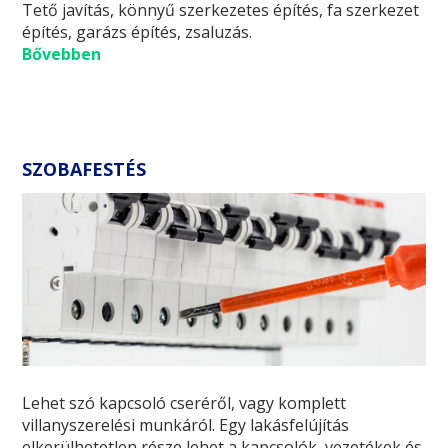
Tető javítás, könnyű szerkezetes építés, fa szerkezet
építés, garázs építés, zsaluzás.
Bővebben
SZOBAFESTÉS
Lehet szó kapcsoló cseréről, vagy komplett
villanyszerelési munkáról. Egy lakásfelújítás
elkerülhetetlen része lehet a kapcsolók, vezetékek és