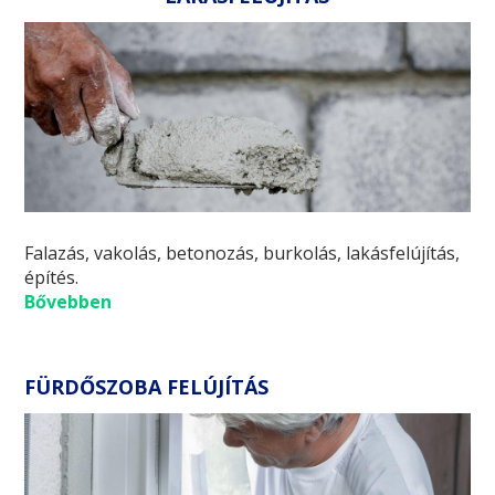
Falazás, vakolás, betonozás, burkolás, lakásfelújítás,
építés.
Bővebben
FÜRDŐSZOBA FELÚJÍTÁS