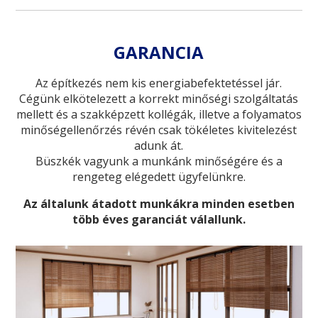
GARANCIA
Az építkezés nem kis energiabefektetéssel jár.
Cégünk elkötelezett a korrekt minőségi szolgáltatás
mellett és a szakképzett kollégák, illetve a folyamatos
minőségellenőrzés révén csak tökéletes kivitelezést
adunk át.
Büszkék vagyunk a munkánk minőségére és a
rengeteg elégedett ügyfelünkre.
Az általunk átadott munkákra minden esetben
több éves garanciát válallunk.