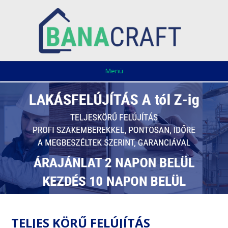
Menü
TELJES KÖRŰ FELÚJÍTÁS