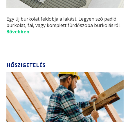
Egy új burkolat feldobja a lakást. Legyen szó padló
burkolat, fal, vagy komplett fürdőszoba burkolásról.
Bővebben
HŐSZIGETELÉS