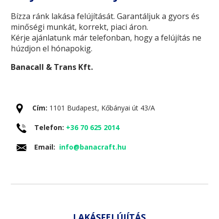
Bízza ránk lakása felújítását. Garantáljuk a gyors és
minőségi munkát, korrekt, piaci áron.
Kérje ajánlatunk már telefonban, hogy a felújítás ne
húzdjon el hónapokig.
Banacall & Trans Kft.
Cím:
1101 Budapest, Kőbányai út 43/A
Telefon:
+36 70 625 2014
Email:
info@banacraft.hu
LAKÁSFELÚJÍTÁS