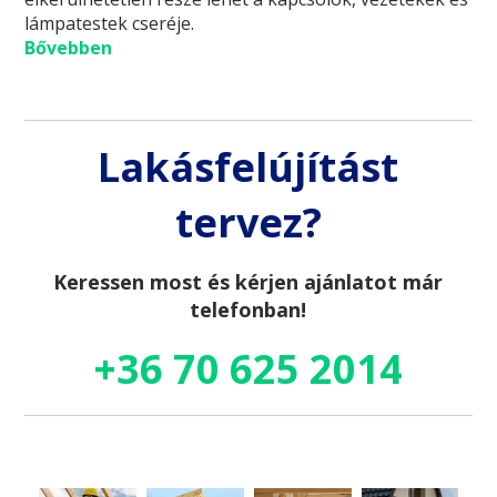
lámpatestek cseréje.
Bővebben
Lakásfelújítást
tervez?
Keressen most és kérjen ajánlatot már
telefonban!
+36 70 625 2014